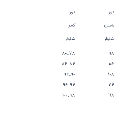
دور
دور
باسن
کمر
شلوار
شلوار
۷۸_۸۰
۹۸
۸۴_۸۶
۱۰۲
۹۰_۹۲
۱۰۸
۹۴_۹۶
۱۱۴
۹۸_۱۰۰
۱۱۸