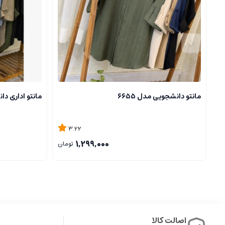
مانتو دانشجویی مدل ۶۶۵۵
مانتو اداری دا
3.22
1,299,000
تومان
اصالت کالا