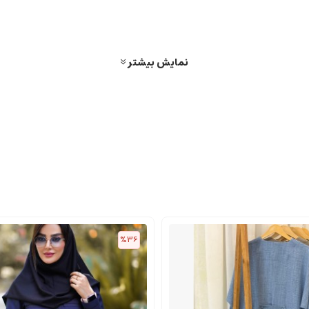
نمایش بیشتر
%36