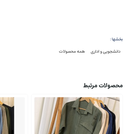
تایم ارسال فوررری
بخشها :
دانشجویی و اداری
همه محصولات
محصولات مرتبط