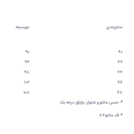
سایزبندی
دورسینه
۹۰
۴۰
۹۴
۴۲
۹۸
۴۴
۱۰۲
۴۶
۱۰۸
۴۸
📍جنس مانتو و شلوار: بزایاق درجه یک
📍قد مانتو۸۷
📍قد شلوار ۱۰۵-۱۰۷